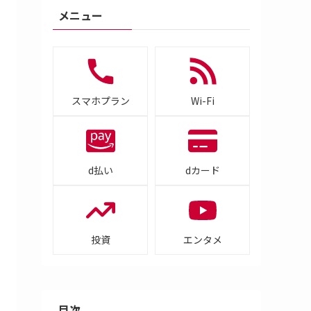
メニュー
スマホプラン
Wi-Fi
d払い
dカード
投資
エンタメ
目次