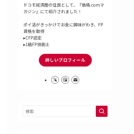
ドコモ経済圏の住民として、『価格.comマ
ガジン』にて紹介されました！
ポイ活がきっかけでお金に興味がわき、FP
資格を取得
▸CFP認定
▸1級FP技能士
詳しいプロフィール