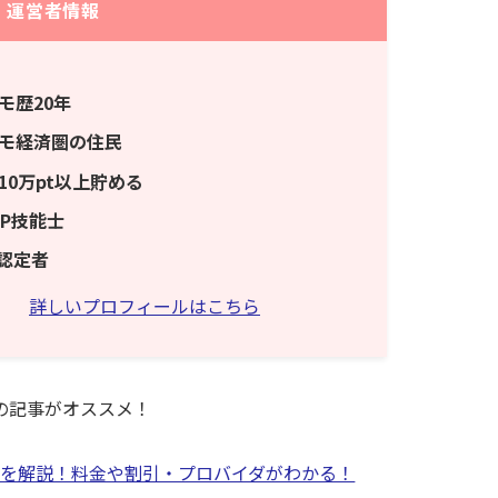
運営者情報
モ歴20年
モ経済圏の住民
10万pt以上貯める
FP技能士
P認定者
詳しいプロフィールはこちら
の記事がオススメ！
を解説！料金や割引・プロバイダがわかる！