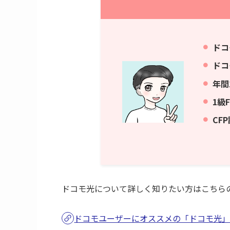
ドコ
ドコ
年間
1級
C
F
ドコモ光について詳しく知りたい方はこちら
ドコモユーザーにオススメの「ドコモ光」