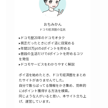
おちみかん
ドコモ経済圏の住民
▸ドコモ歴20年のドコモオタク
▸貧乏だったときにポイ活に目覚める
▸年間10万ptのdポイントを貯める
▸普段の生活だけでdポイントを貯めるコツ
を発信
▸ドコモサービスをわかりやすく解説
ポイ活を始めたとき、ドコモ経済圏をまとめ
たサイトがありませんでした。
自分で散らばってる情報をかき集め、効率的
にdポイント獲得する方法を模索。
同じような人がいると思い、本サイト立ち上
げ、運営しています。