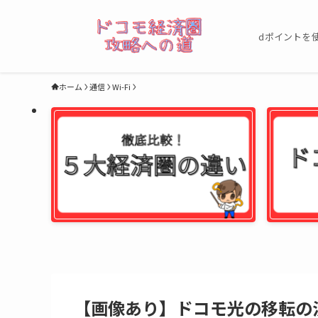
dポイントを
ホーム
通信
Wi-Fi
【画像あり】ドコモ光の移転の