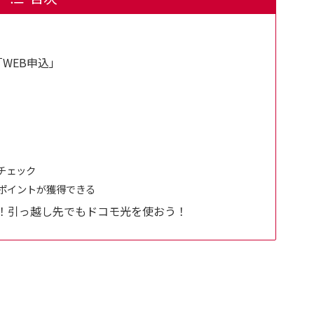
WEB申込」
チェック
ポイントが獲得できる
！引っ越し先でもドコモ光を使おう！