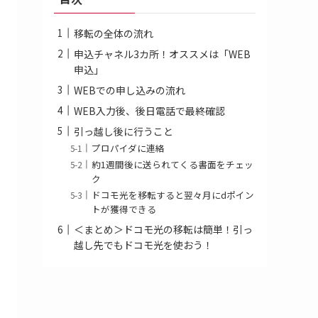
移転の全体の流れ
申込チャネル3カ所！オススメは「WEB
申込」
WEBでの申し込みの流れ
WEB入力後、後日電話で最終確認
引っ越し後に行うこと
プロパイダに連絡
約1週間後に送られてくる書面をチェッ
ク
ドコモ光を移転すると翌々月にdポイン
トが獲得できる
＜まとめ＞ドコモ光の移転は簡単！引っ
越し先でもドコモ光を使おう！