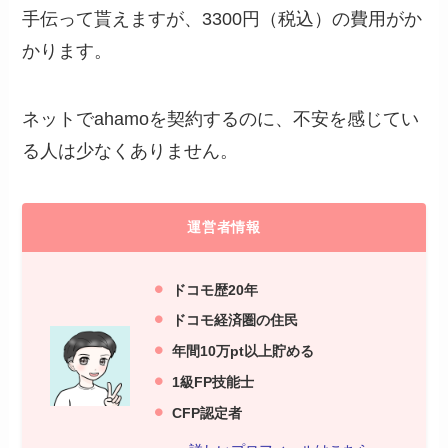
手伝って貰えますが、3300円（税込）の費用がか
かります。
ネットでahamoを契約するのに、不安を感じてい
る人は少なくありません。
運営者情報
ドコモ歴20年
ドコモ経済圏の住民
年間10万pt以上貯める
1級FP技能士
C
FP認定者