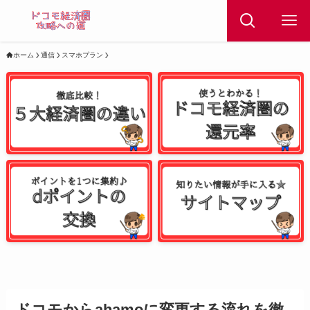
ホーム
通信
スマホプラン
ドコモからahamoに変更する流れを徹