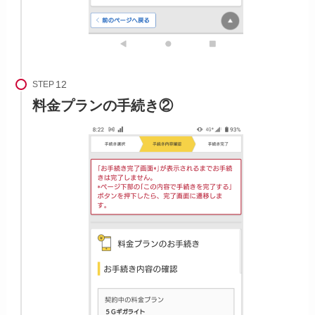
STEP
料金プランの手続き②