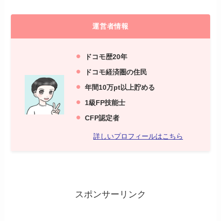
運営者情報
ドコモ歴20年
ドコモ経済圏の住民
年間10万pt以上貯める
1級FP技能士
C
FP認定者
詳しいプロフィールはこちら
スポンサーリンク