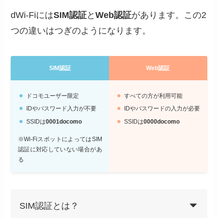
dWi-Fiには
SIM認証
と
Web認証
があります。この2
つの違いはつぎのようになります。
SIM認証
Web認証
ドコモユーザー限定
すべての方が利用可能
IDやパスワード入力が不要
IDやパスワードの入力が必要
SSIDは
0001docomo
SSIDは
0000docomo
※Wi-FiスポットによってはSIM
認証に対応していない場合があ
る
SIM認証とは？