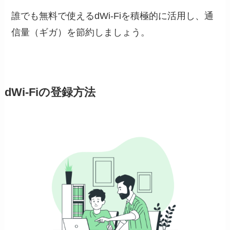
誰でも無料で使えるdWi-Fiを積極的に活用し、通
信量（ギガ）を節約しましょう。
dWi-Fiの登録方法