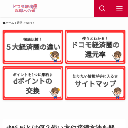
ホーム
通信
Wi-Fi
dWi-Fiとは何？使い方や接続方法を解