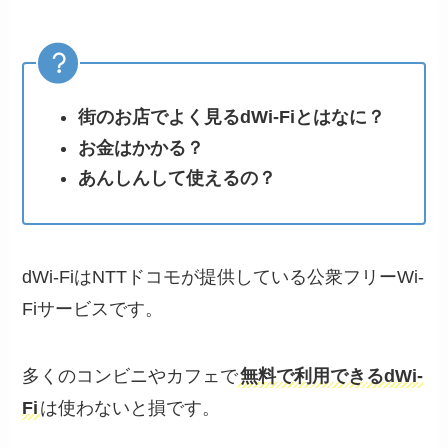
街のお店でよく見るdWi-Fiとはなに？
お金はかかる？
あんしんして使えるの？
dWi-FiはNTTドコモが提供している公衆フリーWi-
Fiサービスです。
多くのコンビニやカフェで
無料で利用できるdWi-
Fi
は使わないと損です。