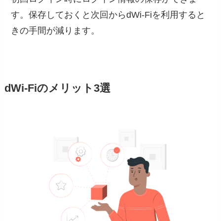
す。保存しておくと次回からdWi-Fiを利用すると
きの手間が減ります。
dWi-Fiのメリット3選