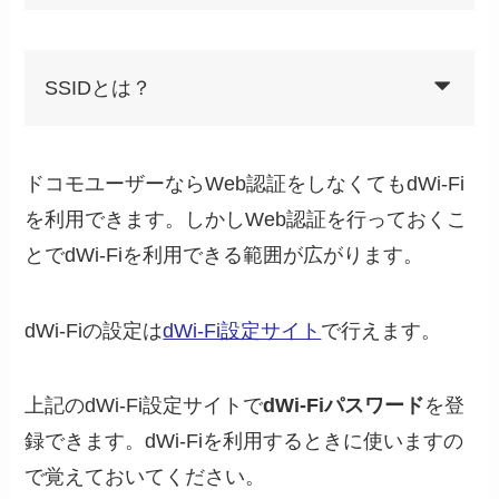
SSIDとは？
ドコモユーザーならWeb認証をしなくてもdWi-Fi
を利用できます。しかしWeb認証を行っておくこ
とでdWi-Fiを利用できる範囲が広がります。
dWi-Fiの設定は
dWi-Fi設定サイト
で行えます。
上記のdWi-Fi設定サイトで
dWi-Fiパスワード
を登
録できます。dWi-Fiを利用するときに使いますの
で覚えておいてください。