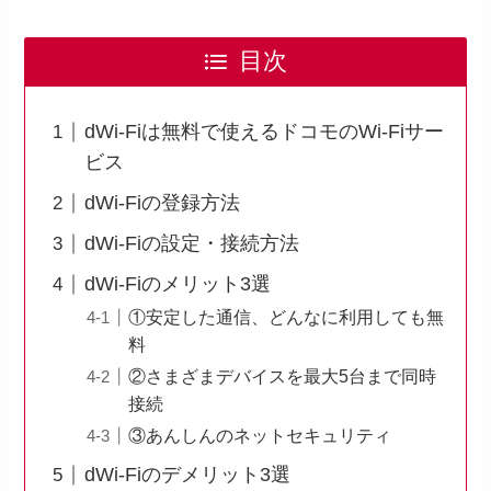
目次
dWi-Fiは無料で使えるドコモのWi-Fiサー
ビス
dWi-Fiの登録方法
dWi-Fiの設定・接続方法
dWi-Fiのメリット3選
①安定した通信、どんなに利用しても無
料
②さまざまデバイスを最大5台まで同時
接続
③あんしんのネットセキュリティ
dWi-Fiのデメリット3選