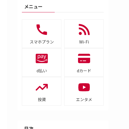
メニュー
スマホプラン
Wi-Fi
d払い
dカード
投資
エンタメ
目次