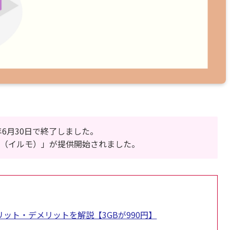
年6月30日で終了しました。
umo（イルモ）」が提供開始されました。
リット・デメリットを解説【3GBが990円】