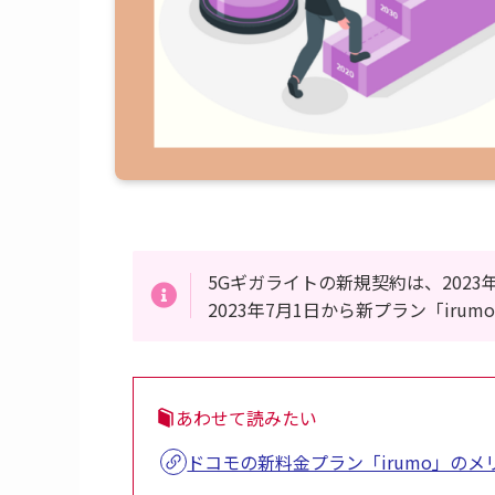
5Gギガライトの新規契約は、2023
2023年7月1日から新プラン「ir
あわせて読みたい
ドコモの新料金プラン「irumo」のメ