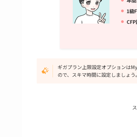
年間
1級
C
F
ギガプラン上限設定オプションはMy
ので、スキマ時間に設定しましょう
ス