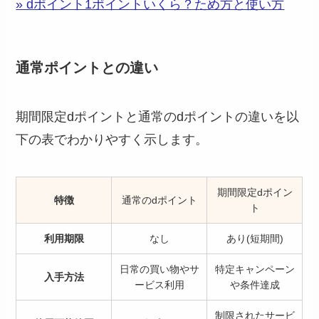
» dポイント1ポイントいくら？ため方と使い方
通常ポイントとの違い
期間限定dポイントと通常のdポイントの違いを以
下の表でわかりやすく示します。
期間限定dポイン
特徴
通常のdポイント
ト
利用期限
なし
あり(短期間)
日常の買い物やサ
特定キャンペーン
入手方法
ービス利用
や条件達成
制限されたサービ