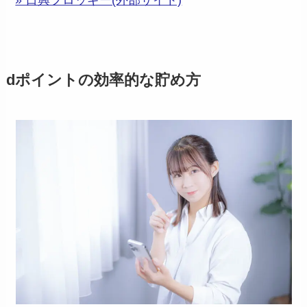
» 日興フロッギー(外部サイト)
dポイントの効率的な貯め方