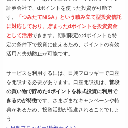
証券会社で、dポイントを使った投資が可能で
す。
「つみたてNISA」という積み立て型投資信託
に対応しており、貯まったdポイントを投資資金
として活用
できます。期間限定のdポイントも特
定の条件下で投資に使えるため、ポイントの有効
活用と失効防止が可能です。
サービスを利用するには、日興フロッギーで口座
を開設する必要があります。口座開設後は、
普段
の買い物で貯めたdポイントを株式投資に利用で
きるのが特徴
です。さまざまなキャンペーンや特
典があるため、投資活動が促進されることでしょ
う。