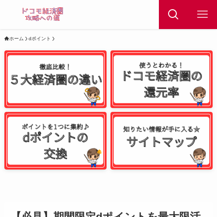
ホーム
dポイント
【必見】期間限定dポイントを最大限活