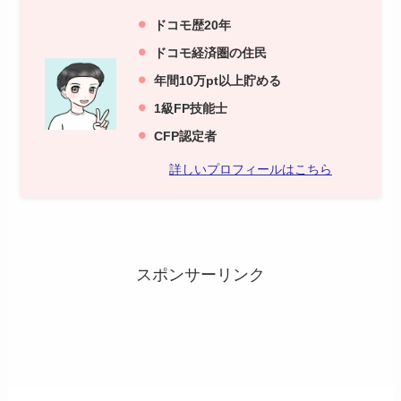
ドコモ歴20年
ドコモ経済圏の住民
年間10万pt以上貯める
1級FP技能士
C
FP認定者
詳しいプロフィールはこちら
スポンサーリンク