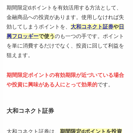
期間限定dポイントを有効活用する方法として、
金融商品への投資があります。使用しなければ失
効してしまうポイントを、
大和コネクト証券
や
日
興フロッギー
で使う
のも一つの手です。ポイント
を単に消費するだけでなく、投資に回して利益を
狙えます。
期間限定ポイントの有効期限が近づいている場合
や投資に興味がある人にとって効果的
です。
大和コネクト証券
大和コネクト証券は、
期間限定dポイントを投資